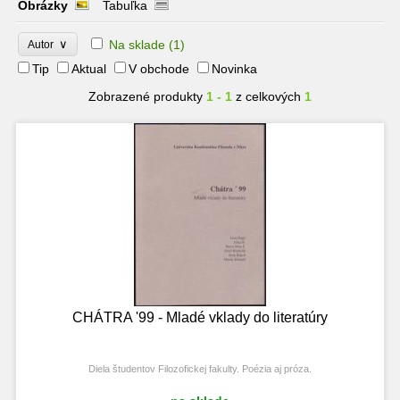
Obrázky
Tabuľka
∨
Na sklade
(1)
Autor
Tip
Aktual
V obchode
Novinka
Zobrazené produkty
1 - 1
z celkových
1
CHÁTRA '99 - Mladé vklady do literatúry
Diela študentov Filozofickej fakulty. Poézia aj próza.