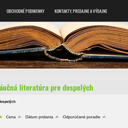
OBCHODNÉ PODMIENKY
KONTAKTY, PREDAJNE A VÝDAJNE
áučná literatúra pre dospelých
dospelých
Cena
Dátum pridania
Odporúčané poradie