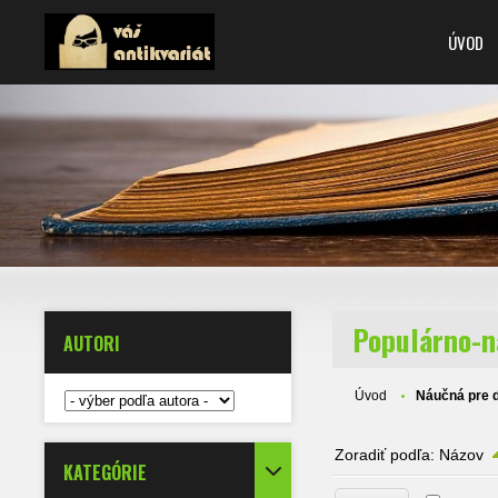
ÚVOD
Populárno-n
AUTORI
Úvod
Náučná pre 
Zoradiť podľa:
Názov
KATEGÓRIE