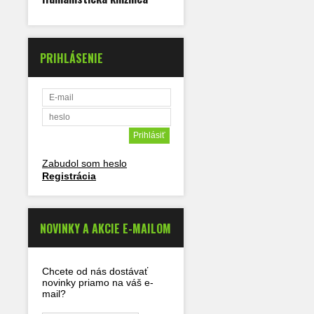
PRIHLÁSENIE
Zabudol som heslo
Registrácia
NOVINKY A AKCIE E-MAILOM
Chcete od nás dostávať
novinky priamo na váš e-
mail?