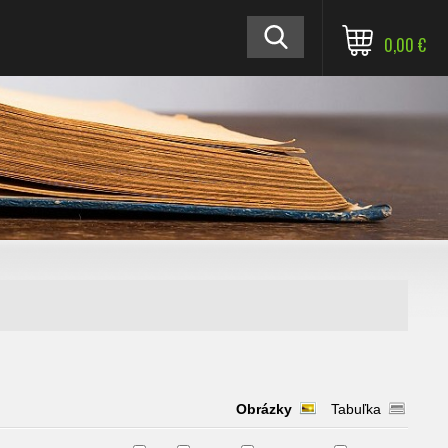
0,00 €
Obrázky
Tabuľka