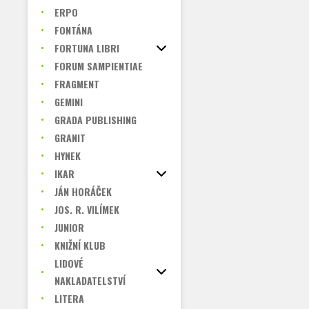
ERPO
FONTÁNA
FORTUNA LIBRI
FORUM SAMPIENTIAE
FRAGMENT
GEMINI
GRADA PUBLISHING
GRANIT
HYNEK
IKAR
JÁN HORÁČEK
JOS. R. VILÍMEK
JUNIOR
KNIŽNÍ KLUB
LIDOVÉ
NAKLADATELSTVÍ
LITERA