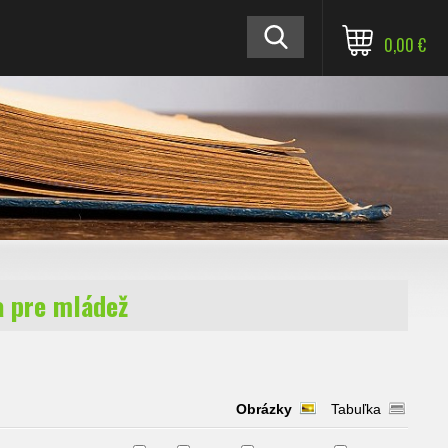
0,00 €
a pre mládež
Obrázky
Tabuľka