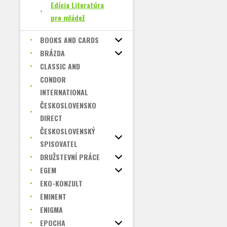
Edícia Literatúra
pre mládež
BOOKS AND CARDS
BRÁZDA
CLASSIC AND
CONDOR
INTERNATIONAL
ČESKOSLOVENSKO
DIRECT
ČESKOSLOVENSKÝ
SPISOVATEL
DRUŽSTEVNÍ PRÁCE
EGEM
EKO-KONZULT
EMINENT
ENIGMA
EPOCHA