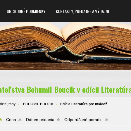
OBCHODNÉ PODMIENKY
KONTAKTY, PREDAJNE A VÝDAJNE
teľstva Bohumil Boucik v edícii Literatúr
ície, rady
BOHUMIL BUOCIK
Edícia Literatúra pre mládež
Cena
Dátum pridania
Odporúčané poradie