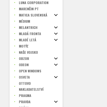
LUNA CORPORATION
MARENČIN PT
MATICA SLOVENSKÁ
MÉDIUM
MELANTRICH
MLADÁ FRONTA
MLADÉ LETÁ
MOTÝĽ
NAŠE VOJSKO
OBZOR
ODEON
OPEN WINDOWS
OSVETA
OTTOVO
NAKLADATELSTVÍ
PRAGMA
PRAVDA