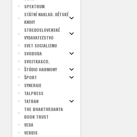
SPEKTRUM
STÁTNÍ NAKLAD. DĚTSKÉ
KNIHY
STREDOSLOVENSKÉ
VYDAVATEĽSTVO
SVET SOCIALIZMU
SVOBODA
SVOJTKA&CO.
ŠTÚDIO HARMONY
ŠPORT
SYNERGIE
TALPRESS
TATRAN
THE BHAKTIVEDANTA
BOOK TRUST
VEDA
VERBIS