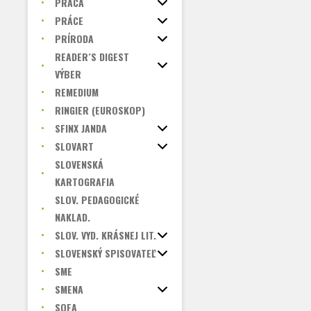
PRÁCA
PRÁCE
PRÍRODA
READER´S DIGEST
VÝBER
REMEDIUM
RINGIER (EUROSKOP)
SFINX JANDA
SLOVART
SLOVENSKÁ
KARTOGRAFIA
SLOV. PEDAGOGICKÉ
NAKLAD.
SLOV. VYD. KRÁSNEJ LIT.
SLOVENSKÝ SPISOVATEĽ
SME
SMENA
SOFA