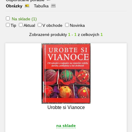
Obrázky
Tabuľka
Na sklade
(1)
Tip
Aktual
V obchode
Novinka
Zobrazené produkty
1 - 1
z celkových
1
Urobte si Vianoce
na sklade