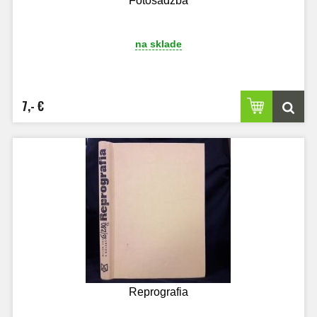
Fotosadzba
na sklade
7,- €
Reprografia