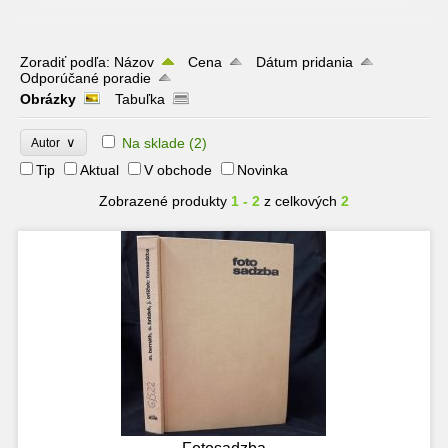
Zoradiť podľa:
Názov
Cena
Dátum pridania
Odporúčané poradie
Obrázky
Tabuľka
∨
Na sklade
(2)
Autor
Tip
Aktual
V obchode
Novinka
Zobrazené produkty
1 - 2
z celkových
2