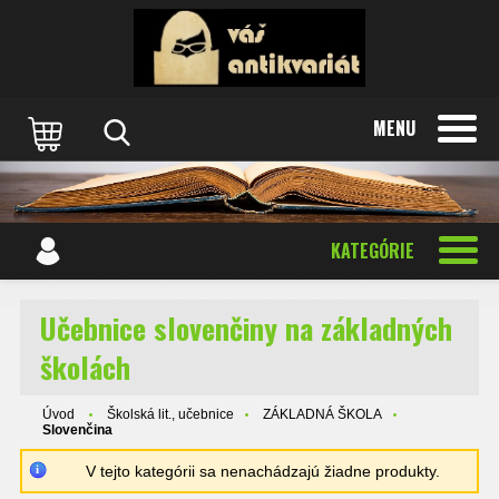
MENU
KATEGÓRIE
Učebnice slovenčiny na základných
školách
Úvod
Školská lit., učebnice
ZÁKLADNÁ ŠKOLA
Slovenčina
V tejto kategórii sa nenachádzajú žiadne produkty.