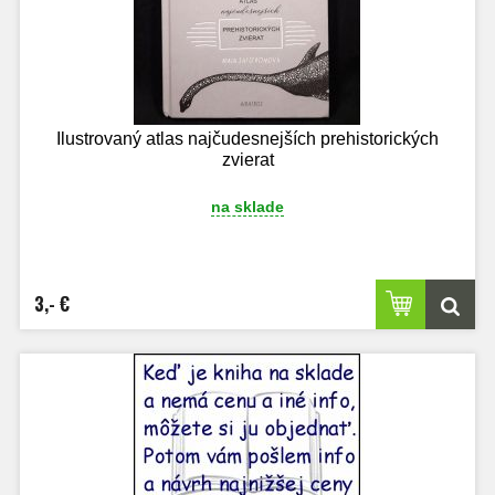
Ilustrovaný atlas najčudesnejších prehistorických
zvierat
na sklade
3,- €