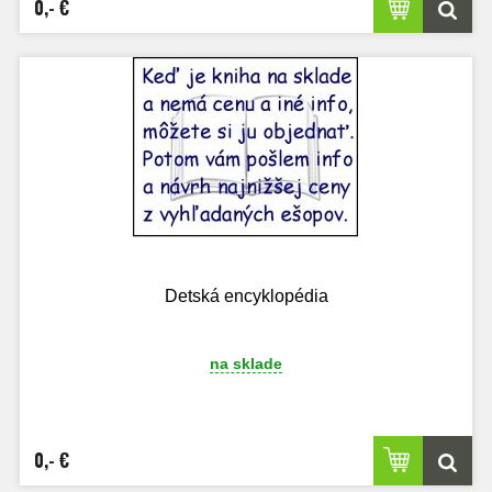
0,- €
Detská encyklopédia
na sklade
0,- €