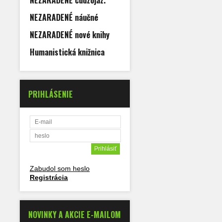
NEZARADENÉ cudzojaz.
NEZARADENÉ náučné
NEZARADENÉ nové knihy
Humanistická knižnica
PRIHLÁSENIE
Zabudol som heslo
Registrácia
NOVINKY A AKCIE E-MAILOM