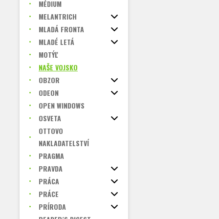
MÉDIUM
MELANTRICH
MLADÁ FRONTA
MLADÉ LETÁ
MOTÝĽ
NAŠE VOJSKO
OBZOR
ODEON
OPEN WINDOWS
OSVETA
OTTOVO
NAKLADATELSTVÍ
PRAGMA
PRAVDA
PRÁCA
PRÁCE
PRÍRODA