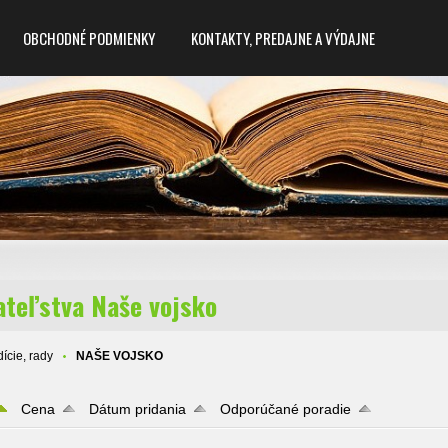
OBCHODNÉ PODMIENKY
KONTAKTY, PREDAJNE A VÝDAJNE
ateľstva Naše vojsko
ície, rady
NAŠE VOJSKO
Cena
Dátum pridania
Odporúčané poradie