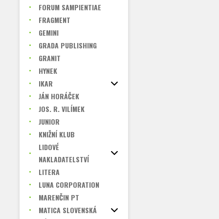
FORUM SAMPIENTIAE
FRAGMENT
GEMINI
GRADA PUBLISHING
GRANIT
HYNEK
IKAR
JÁN HORÁČEK
JOS. R. VILÍMEK
JUNIOR
KNIŽNÍ KLUB
LIDOVÉ
NAKLADATELSTVÍ
LITERA
LUNA CORPORATION
MARENČIN PT
MATICA SLOVENSKÁ