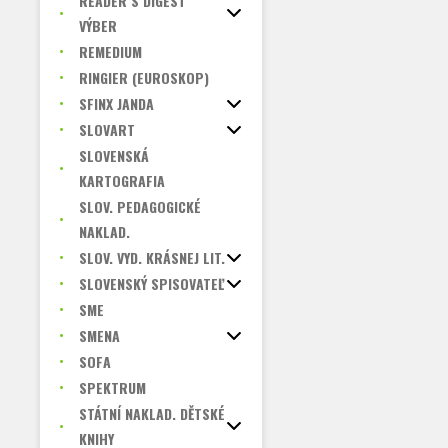
READER´S DIGEST
VÝBER
REMEDIUM
RINGIER (EUROSKOP)
SFINX JANDA
SLOVART
SLOVENSKÁ
KARTOGRAFIA
SLOV. PEDAGOGICKÉ
NAKLAD.
SLOV. VYD. KRÁSNEJ LIT.
SLOVENSKÝ SPISOVATEĽ
SME
SMENA
SOFA
SPEKTRUM
STÁTNÍ NAKLAD. DĚTSKÉ
KNIHY