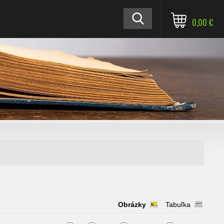
0,00 €
Obrázky
Tabuľka