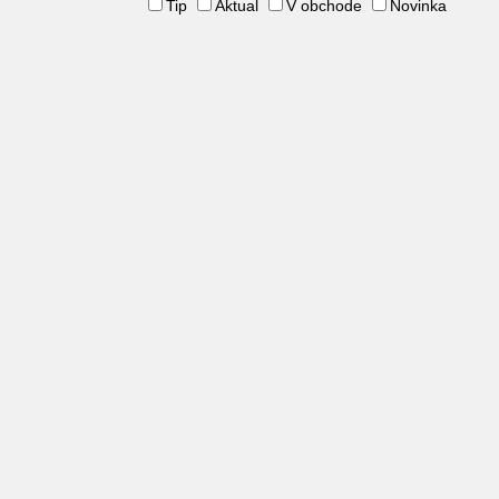
Tip
Aktual
V obchode
Novinka