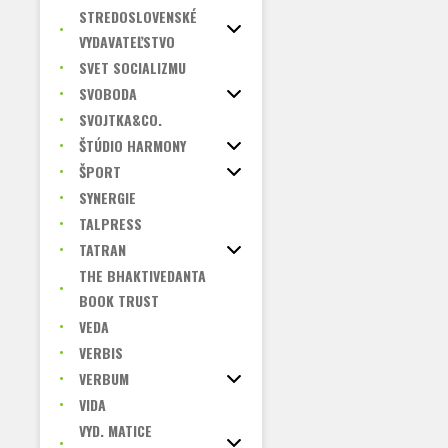
STREDOSLOVENSKÉ
VYDAVATEĽSTVO
SVET SOCIALIZMU
SVOBODA
SVOJTKA&CO.
ŠTÚDIO HARMONY
ŠPORT
SYNERGIE
TALPRESS
TATRAN
THE BHAKTIVEDANTA
BOOK TRUST
VEDA
VERBIS
VERBUM
VIDA
VYD. MATICE