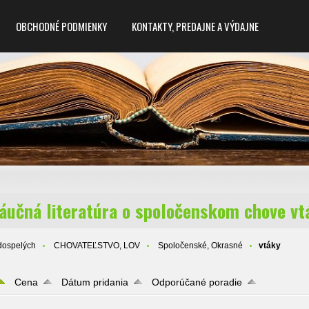
OBCHODNÉ PODMIENKY
KONTAKTY, PREDAJNE A VÝDAJNE
áučná literatúra o spoločenskom chove vt
dospelých
CHOVATEĽSTVO, LOV
Spoločenské, Okrasné
vtáky
Cena
Dátum pridania
Odporúčané poradie