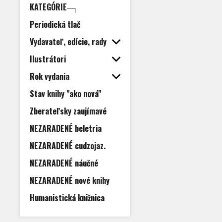
KATEGÓRIE─┐
Periodická tlač
Vydavateľ, edície, rady
Ilustrátori
Rok vydania
Stav knihy "ako nová"
Zberateľsky zaujímavé
NEZARADENÉ beletria
NEZARADENÉ cudzojaz.
NEZARADENÉ náučné
NEZARADENÉ nové knihy
Humanistická knižnica