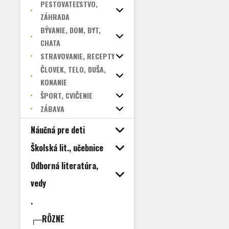
PESTOVATEĽSTVO,
ZÁHRADA
BÝVANIE, DOM, BYT,
CHATA
STRAVOVANIE, RECEPTY
ČLOVEK, TELO, DUŠA,
KONANIE
ŠPORT, CVIČENIE
ZÁBAVA
Náučná pre deti
Školská lit., učebnice
Odborná literatúra,
vedy
.
┌─RÔZNE