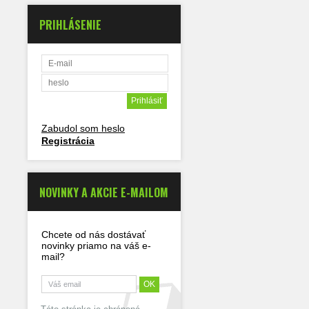
PRIHLÁSENIE
Zabudol som heslo
Registrácia
NOVINKY A AKCIE E-MAILOM
Chcete od nás dostávať
novinky priamo na váš e-
mail?