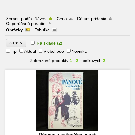
Zoradiť podľa:
Názov
Cena
Dátum pridania
Odporúčané poradie
Obrázky
Tabuľka
∨
Na sklade
(2)
Autor
Tip
Aktual
V obchode
Novinka
Zobrazené produkty
1 - 2
z celkových
2