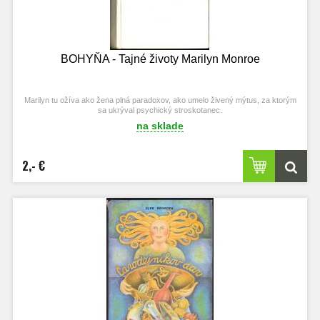
BOHYŇA - Tajné životy Marilyn Monroe
Marilyn tu ožíva ako žena plná paradoxov, ako umelo živený mýtus, za ktorým
sa ukrýval psychický stroskotanec.
na sklade
2,- €