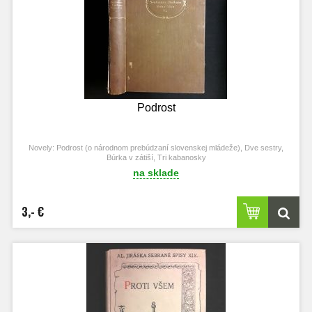
Podrost
Novely: Podrost (o národnom prebúdzaní slovenskej mládeže), Dve sestry,
Búrka v zátiší, Tri kabanosky
na sklade
3,- €