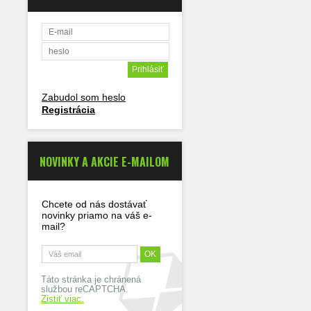
Zabudol som heslo
Registrácia
NOVINKY A AKCIE E-MAILOM
Chcete od nás dostávať
novinky priamo na váš e-
mail?
Táto stránka je chránená
službou reCAPTCHA.
Zistiť viac.