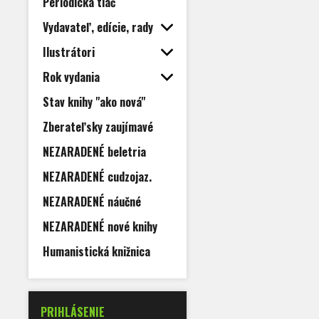
Periodická tlač
Vydavateľ, edície, rady
Ilustrátori
Rok vydania
Stav knihy "ako nová"
Zberateľsky zaujímavé
NEZARADENÉ beletria
NEZARADENÉ cudzojaz.
NEZARADENÉ náučné
NEZARADENÉ nové knihy
Humanistická knižnica
PRIHLÁSENIE