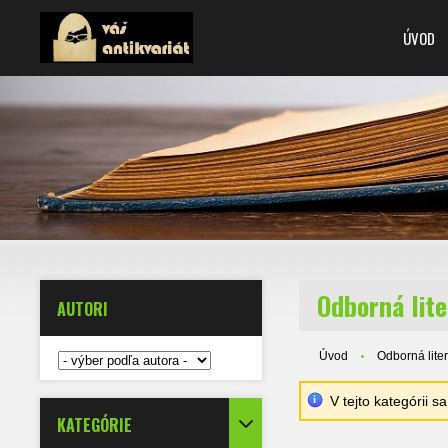
ÚVOD
Odborná lit
AUTORI
Úvod
Odborná lite
V tejto kategórii 
KATEGÓRIE