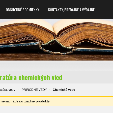
OBCHODNÉ PODMIENKY
KONTAKTY, PREDAJNE A VÝDAJNE
eratúra chemických vied
ratúra, vedy
PRÍRODNÉ VEDY
Chemické vedy
sa nenachádzajú žiadne produkty.