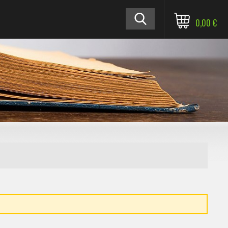
0,00 €