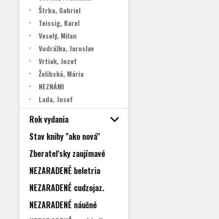
Štrba, Gabriel
Teissig, Karel
Veselý, Milan
Vodrážka, Jaroslav
Vrtiak, Jozef
Želibská, Mária
NEZNÁMI
Lada, Josef
Rok vydania
Stav knihy "ako nová"
Zberateľsky zaujímavé
NEZARADENÉ beletria
NEZARADENÉ cudzojaz.
NEZARADENÉ náučné