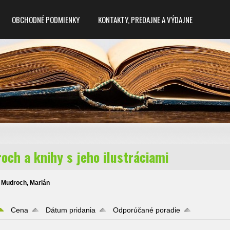
OBCHODNÉ PODMIENKY
KONTAKTY, PREDAJNE A VÝDAJNE
och a knihy s jeho ilustráciami
Mudroch, Marián
Cena
Dátum pridania
Odporúčané poradie