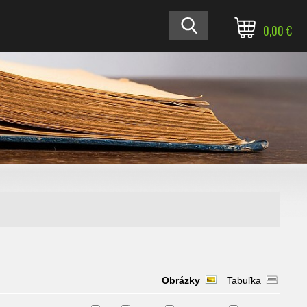
0,00 €
Obrázky
Tabuľka