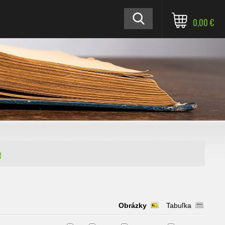
0,00 €
e
Obrázky
Tabuľka