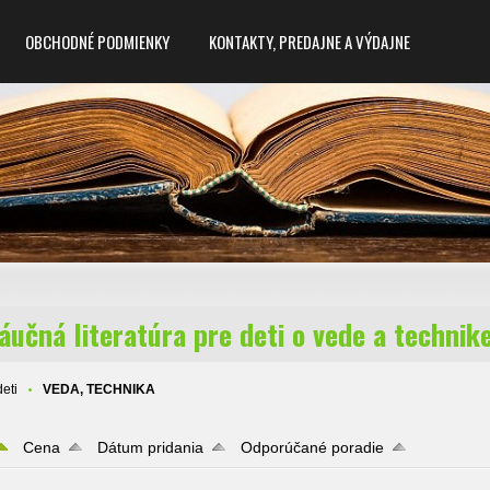
OBCHODNÉ PODMIENKY
KONTAKTY, PREDAJNE A VÝDAJNE
učná literatúra pre deti o vede a technik
eti
VEDA, TECHNIKA
Cena
Dátum pridania
Odporúčané poradie