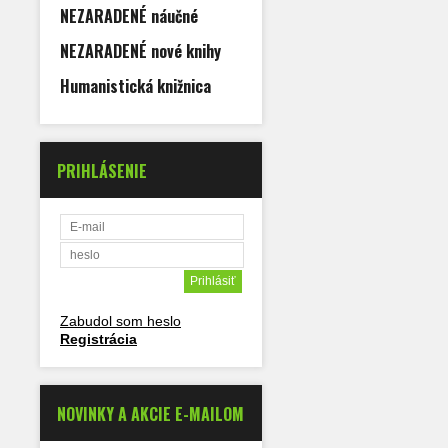
NEZARADENÉ náučné
NEZARADENÉ nové knihy
Humanistická knižnica
PRIHLÁSENIE
Zabudol som heslo
Registrácia
NOVINKY A AKCIE E-MAILOM