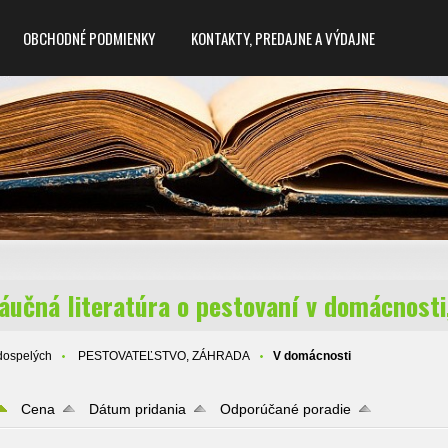
OBCHODNÉ PODMIENKY
KONTAKTY, PREDAJNE A VÝDAJNE
učná literatúra o pestovaní v domácnosti,
dospelých
PESTOVATEĽSTVO, ZÁHRADA
V domácnosti
Cena
Dátum pridania
Odporúčané poradie