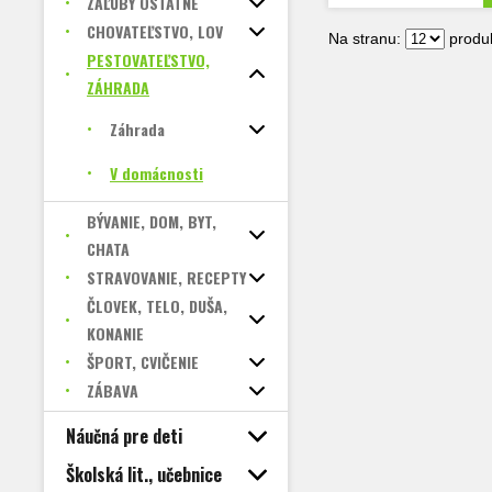
ZÁĽUBY OSTATNÉ
CHOVATEĽSTVO, LOV
Na stranu:
produk
PESTOVATEĽSTVO,
ZÁHRADA
Záhrada
V domácnosti
BÝVANIE, DOM, BYT,
CHATA
STRAVOVANIE, RECEPTY
ČLOVEK, TELO, DUŠA,
KONANIE
ŠPORT, CVIČENIE
ZÁBAVA
Náučná pre deti
Školská lit., učebnice