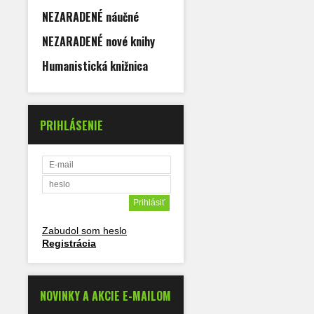
NEZARADENÉ náučné
NEZARADENÉ nové knihy
Humanistická knižnica
PRIHLÁSENIE
Zabudol som heslo
Registrácia
NOVINKY A AKCIE E-MAILOM