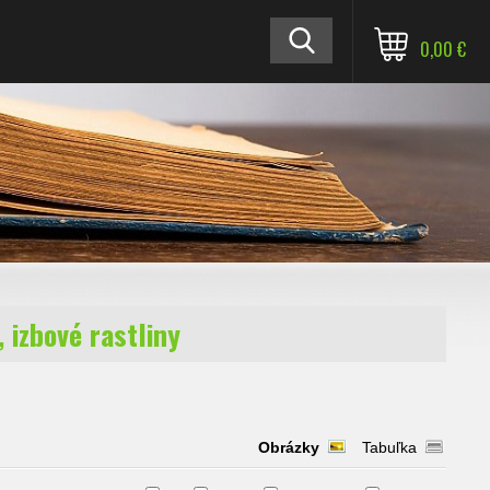
0,00 €
 izbové rastliny
Obrázky
Tabuľka