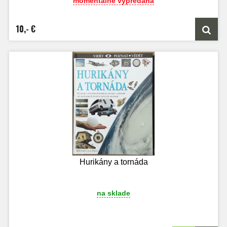
momentálne vypredaná
10,- €
Hurikány a tornáda
na sklade