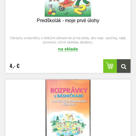
Predškolák - moje prvé úlohy
Obrázky a básničky s ľahkými úlohami do prvej triedy, ako napr. spočítaj, nájdi,
písmená, ročné obdobia, bludisko.
na sklade
4,- €