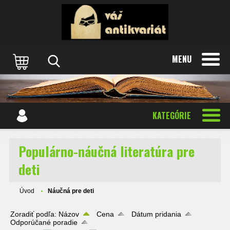
MENU
KATEGÓRIE
Populárno-náučná literatúra pre
deti
Úvod
Náučná pre deti
Zoradiť podľa:
Názov
Cena
Dátum pridania
Odporúčané poradie