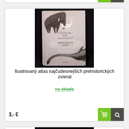
Ilustrovaný atlas najčudesnejších prehistorických
zvierat
na sklade
3,- €