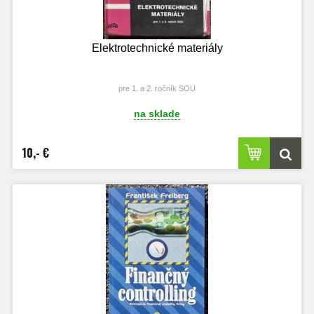
Elektrotechnické materiály
pre 1. a 2. ročník SOU
na sklade
10,- €