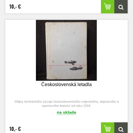
10,- €
Československá letadla
Dějiny technického vývoje československého vojenského, dopravního a
sportovního letectví od roku 1918.
na sklade
10,- €