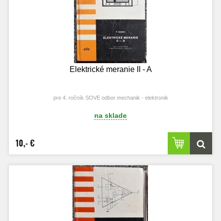
Elektrické meranie II - A
pre 4. ročník SOVE odbor mechanik - elektronik
na sklade
10,- €