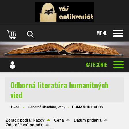
MENU
KATEGÓRIE
Odborná literatúra humanitných
vied
Úvod
Odborná literatúra, vedy
HUMANITNÉ VEDY
Zoradiť podľa:
Názov
Cena
Dátum pridania
Odporúčané poradie