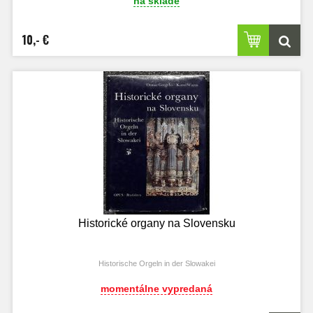
na sklade
10,- €
Historické organy na Slovensku
Historische Orgeln in der Slowakei
momentálne vypredaná