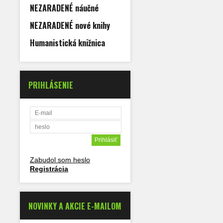
NEZARADENÉ náučné
NEZARADENÉ nové knihy
Humanistická knižnica
PRIHLÁSENIE
Zabudol som heslo
Registrácia
NOVINKY A AKCIE E-MAILOM