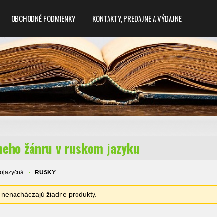
OBCHODNÉ PODMIENKY
KONTAKTY, PREDAJNE A VÝDAJNE
zneho žánru v ruskom jazyku
zojazyčná
RUSKY
sa nenachádzajú žiadne produkty.