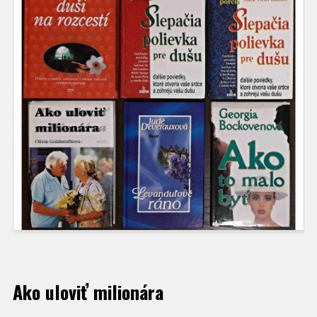
Ako uloviť milionára