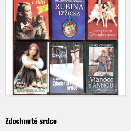
Zdochnuté srdce