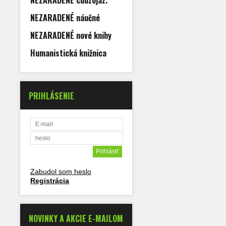
NEZARADENÉ cudzojaz.
NEZARADENÉ náučné
NEZARADENÉ nové knihy
Humanistická knižnica
PRIHLÁSENIE
Zabudol som heslo
Registrácia
NOVINKY A AKCIE E-MAILOM