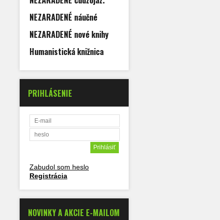
NEZARADENÉ cudzojaz.
NEZARADENÉ náučné
NEZARADENÉ nové knihy
Humanistická knižnica
PRIHLÁSENIE
Zabudol som heslo
Registrácia
NOVINKY A AKCIE E-MAILOM