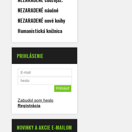
NEZARADENÉ cudzojaz.
NEZARADENÉ náučné
NEZARADENÉ nové knihy
Humanistická knižnica
PRIHLÁSENIE
Zabudol som heslo
Registrácia
NOVINKY A AKCIE E-MAILOM