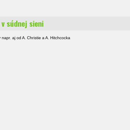
v súdnej sieni
napr. aj od A. Christie a A. Hitchcocka