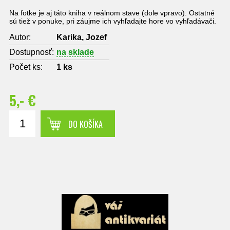
Na fotke je aj táto kniha v reálnom stave (dole vpravo). Ostatné
sú tiež v ponuke, pri záujme ich vyhľadajte hore vo vyhľadávači.
Autor:
Karika, Jozef
Dostupnosť:
na sklade
Počet ks:
1
ks
5,- €
DO KOŠÍKA