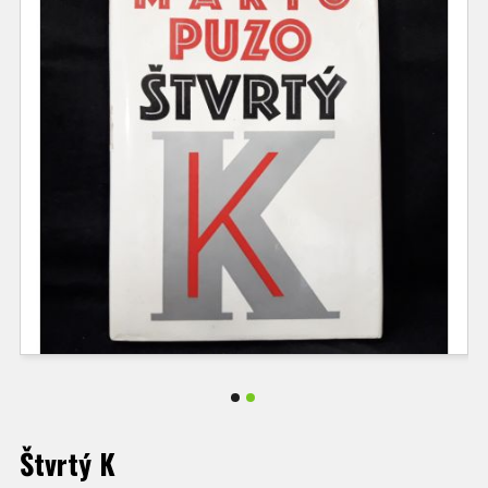
Štvrtý K